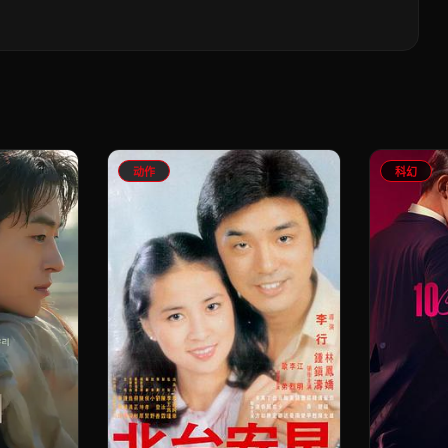
动作
科幻